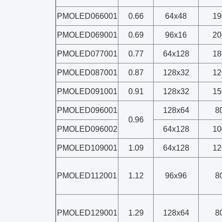
PMOLED066001
0.66
64x48
19
PMOLED069001
0.69
96x16
20
PMOLED077001
0.77
64x128
18
PMOLED087001
0.87
128x32
12
PMOLED091001
0.91
128x32
15
PMOLED096001
128x64
8
0.96
PMOLED096002
64x128
10
PMOLED109001
1.09
64x128
12
PMOLED112001
1.12
96x96
8
PMOLED129001
1.29
128x64
8