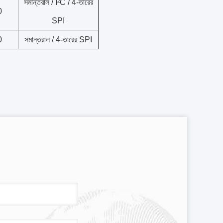
সমান্তরাল / I²C / 4-তারের
0
SPI
0
সমান্তরাল / 4-তারের SPI