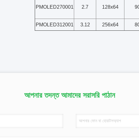
PMOLED270001
2.7
128x64
9
PMOLED312001
3.12
256x64
8
আপনার তদন্ত আমাদের সরাসরি পাঠান