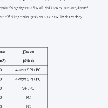
্রিয়ার গতি তুলনামূলকভাবে ধীর, তাই মাঝারি এবং বড় আকারের প্যানেলগুলি
এবং এটি বিভিন্ন আকারে ব্যবহার করা যেতে পারে, টিভি প্যানেল পর্যন্ত
বলতা
ইন্টারফেস
m2)
(ঐচ্ছিক)
0
4-তারের SPI / I²C
0
4-তারের SPI / I²C
0
SPI/I²C
0
I²C
0
I²C