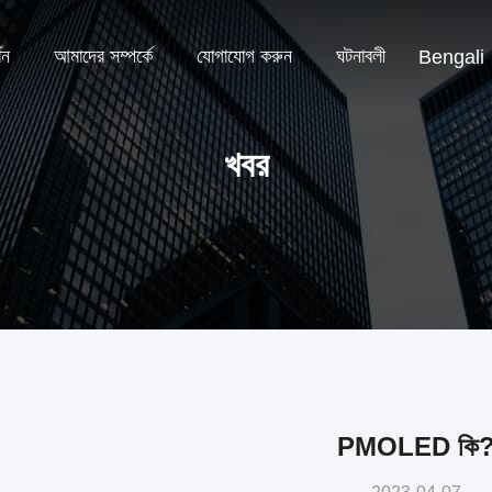
শন
আমাদের সম্পর্কে
যোগাযোগ করুন
ঘটনাবলী
Bengali
খবর
PMOLED কি