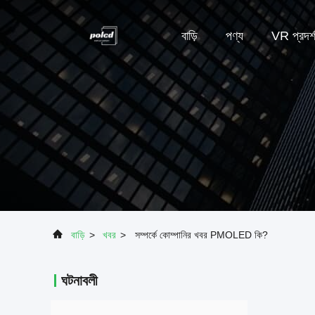
বাড়ি
পণ্য
VR প্রদর্
বাড়ি
>
খবর
>
সম্পর্কে কোম্পানির খবর PMOLED কি?
ঘটনাবলী