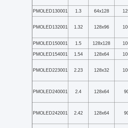
PMOLED130001
1.3
64x128
12
PMOLED132001
1.32
128x96
10
PMOLED150001
1.5
128x128
10
PMOLED154001
1.54
128x64
10
PMOLED223001
2.23
128x32
10
PMOLED240001
2.4
128x64
9
PMOLED242001
2.42
128x64
9