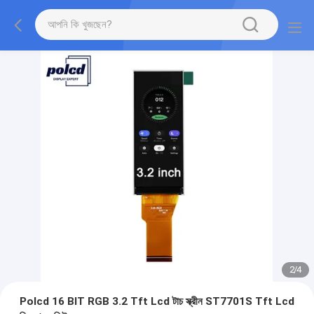
2
/
4
Polcd 16 BIT RGB 3.2 Tft Lcd টাচ স্ক্রীন ST7701S Tft Lcd