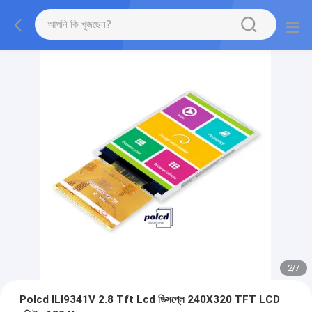
2
/
7
Polcd ILI9341V 2.8 Tft Lcd ডিসপ্লে 240X320 TFT LCD