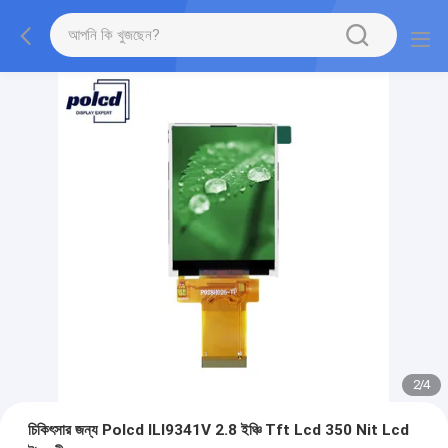
2
/
4
চিকিৎসার জন্য Polcd ILI9341V 2.8 ইঞ্চি Tft Lcd 350 Nit Lcd