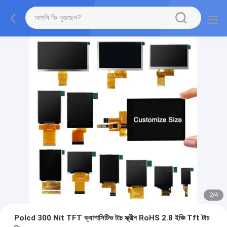
2
/
4
Polcd 300 Nit TFT ক্যাপাসিটিভ টাচ স্ক্রীন RoHS 2.8 ইঞ্চি Tft টাচ