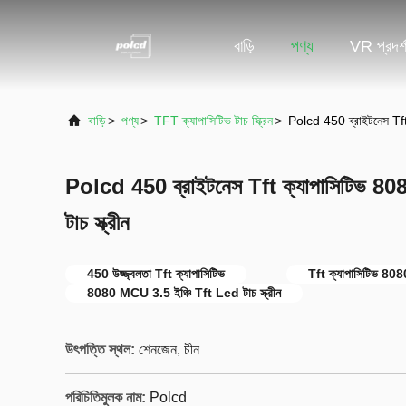
বাড়ি
পণ্য
VR প্রদর্
বাড়ি
>
পণ্য
>
TFT ক্যাপাসিটিভ টাচ স্ক্রিন
>
Polcd 450 ব্রাইটনেস Tft
Polcd 450 ব্রাইটনেস Tft ক্যাপাসিটিভ 8
টাচ স্ক্রীন
450 উজ্জ্বলতা Tft ক্যাপাসিটিভ
Tft ক্যাপাসিটিভ 8
8080 MCU 3.5 ইঞ্চি Tft Lcd টাচ স্ক্রীন
উৎপত্তি স্থল:
শেনজেন, চীন
পরিচিতিমুলক নাম:
Polcd