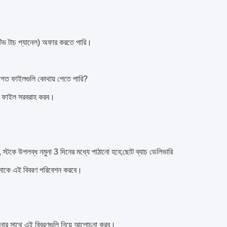
ভ টাচ প্যানেল) অফার করতে পারি।
্তিগত ফাইলগুলি কোথায় পেতে পারি?
ো ফাইল সরবরাহ করব।
 স্টকে উপলব্ধ নমুনা 3 দিনের মধ্যে পাঠানো হবে;ছোট ব্যাচ ডেলিভারি
পনাকে এই বিবরণ পরিবেশন করবে।
আপনার সাথে এই বিবরণগুলি নিয়ে আলোচনা করব।