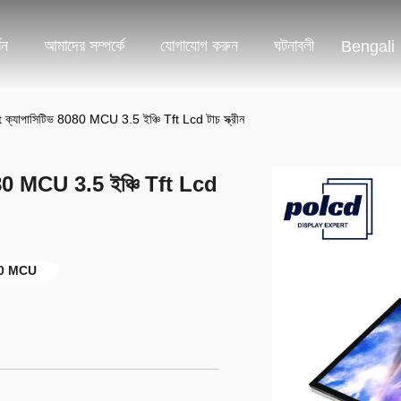
শন
আমাদের সম্পর্কে
যোগাযোগ করুন
ঘটনাবলী
Bengali
 ক্যাপাসিটিভ 8080 MCU 3.5 ইঞ্চি Tft Lcd টাচ স্ক্রীন
080 MCU 3.5 ইঞ্চি Tft Lcd
080 MCU