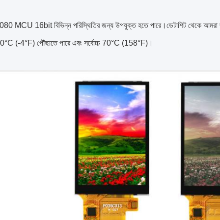
080 MCU 16bit বিভিন্ন পরিস্থিতির জন্য উপযুক্ত হতে পারে।ডেটাশিট থেকে আমরা জ
-20°C (-4°F) পৌঁছাতে পারে এবং সর্বোচ্চ 70°C (158°F)।