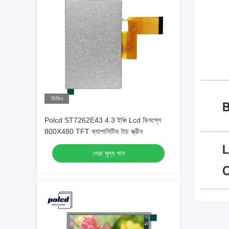
ভিডিও
Polcd ST7262E43 4.3 ইঞ্চি Lcd ডিসপ্লে
800X480 TFT ক্যাপাসিটিভ টাচ স্ক্রীন
সেরা মূল্য পান