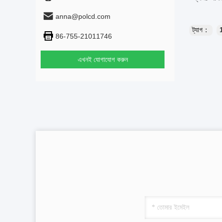
anna@polcd.com
ট্যাগ：
1
86-755-21011746
এখনই যোগাযোগ করুন