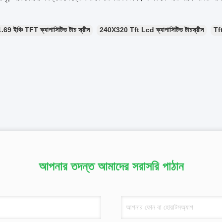
.69 ইঞ্চি TFT ক্যাপাসিটিভ টাচ স্ক্রীন
240X320 Tft Lcd ক্যাপাসিটিভ টাচস্ক্রীন
Tft
আপনার তদন্ত আমাদের সরাসরি পাঠান