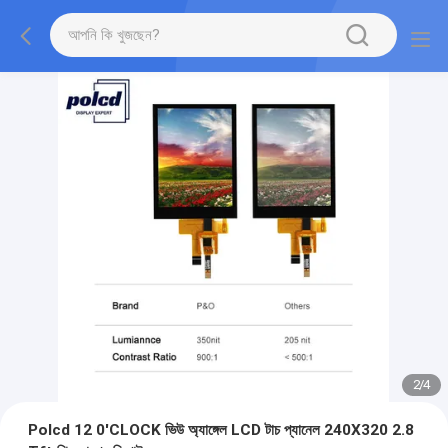
2
/
4
Polcd 12 0'CLOCK ভিউ অ্যাঙ্গেল LCD টাচ প্যানেল 240X320 2.8