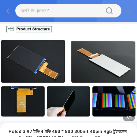
3
/
5
Polcd 3.97 ইঞ্চি 4 ইঞ্চি 480 * 800 300nit 40pin Rgb ইন্টারফেস