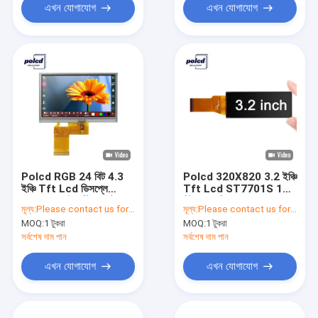
এখন যোগাযোগ
এখন যোগাযোগ
Polcd RGB 24 বিট 4.3
Polcd 320X820 3.2 ইঞ্চি
ইঞ্চি Tft Lcd ডিসপ্লে
Tft Lcd ST7701S 16
480x272 ইন্ডাস্ট্রিয়াল টাচ
বিট Lcd ডিসপ্লে ISO9001
মূল্য:
Please contact us for latest price
মূল্য:
Please contact us for latest price
স্ক্রীন
MOQ:
1 টুকরা
MOQ:
1 টুকরা
সর্বশেষ দাম পান
সর্বশেষ দাম পান
এখন যোগাযোগ
এখন যোগাযোগ