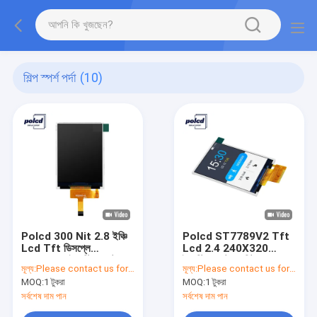
শিল্প স্পর্শ পর্দা
(10)
Polcd 300 Nit 2.8 ইঞ্চি
Polcd ST7789V2 Tft
Lcd Tft ডিসপ্লে
Lcd 2.4 240X320
240X320 ইন্ডাস্ট্রিয়াল টাচ
ইন্ডাস্ট্রিয়াল টাচ মনিটর 300
মূল্য:
Please contact us for latest price
মূল্য:
Please contact us for latest price
স্ক্রীন
Nit
MOQ:
1 টুকরা
MOQ:
1 টুকরা
সর্বশেষ দাম পান
সর্বশেষ দাম পান