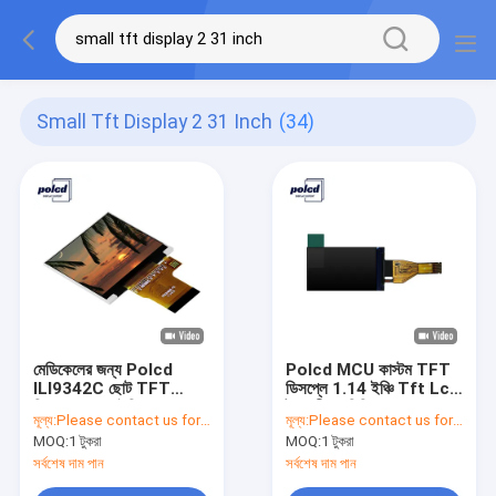
Small Tft Display 2 31 Inch
(34)
মেডিকেলের জন্য Polcd
Polcd MCU কাস্টম TFT
ILI9342C ছোট TFT
ডিসপ্লে 1.14 ইঞ্চি Tft Lcd
ডিসপ্লে 2.31 ইঞ্চি
টাচ স্ক্রীন বাণিজ্যিক জন্য
মূল্য:
Please contact us for latest price
মূল্য:
Please contact us for latest price
320x240 Tft
MOQ:
1 টুকরা
MOQ:
1 টুকরা
সর্বশেষ দাম পান
সর্বশেষ দাম পান