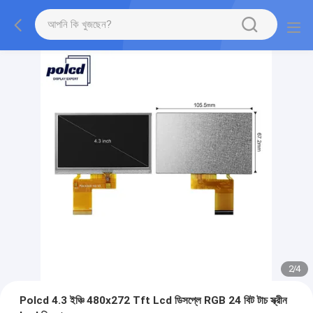
2
/
4
Polcd 4.3 ইঞ্চি 480x272 Tft Lcd ডিসপ্লে RGB 24 বিট টাচ স্ক্রীন